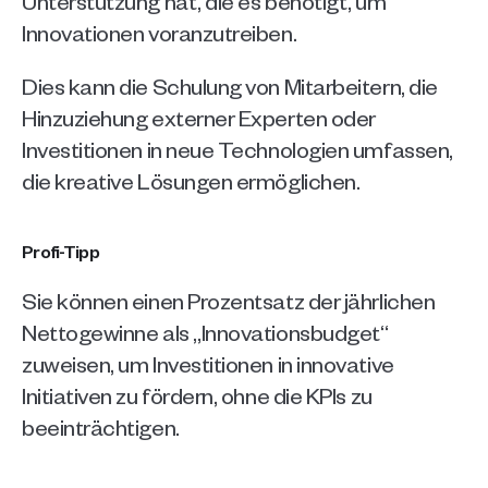
Unterstützung hat, die es benötigt, um 
Innovationen voranzutreiben. 
Dies kann die Schulung von Mitarbeitern, die 
Hinzuziehung externer Experten oder 
Investitionen in neue Technologien umfassen, 
die kreative Lösungen ermöglichen.
Profi-Tipp
Sie können einen Prozentsatz der jährlichen 
Nettogewinne als „Innovationsbudget“ 
zuweisen, um Investitionen in innovative 
Initiativen zu fördern, ohne die KPIs zu 
beeinträchtigen.