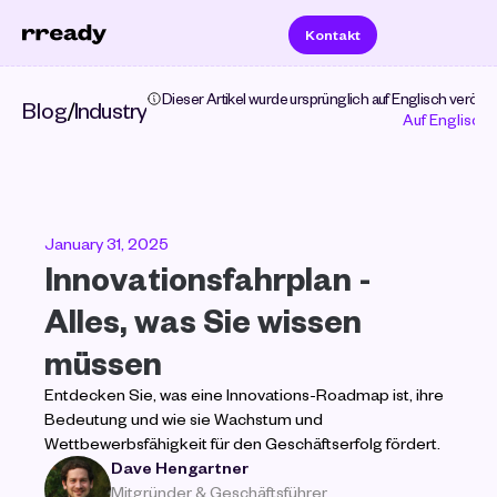
Kontakt
Dieser Artikel wurde ursprünglich auf Englisch veröffent
Blog
/
Industry
Auf Englisch 
January 31, 2025
Innovationsfahrplan - 
Alles, was Sie wissen 
müssen
Entdecken Sie, was eine Innovations-Roadmap ist, ihre 
Bedeutung und wie sie Wachstum und 
Wettbewerbsfähigkeit für den Geschäftserfolg fördert.
Dave Hengartner
Mitgründer & Geschäftsführer