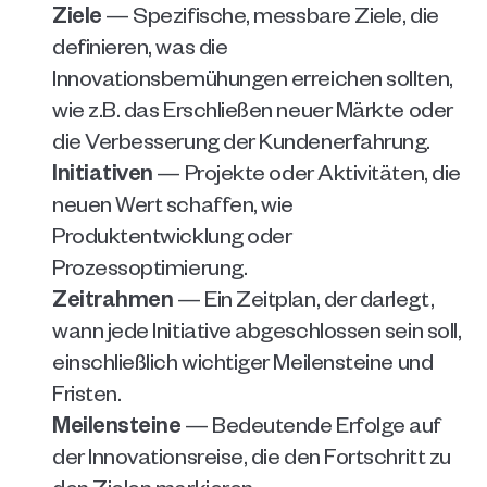
Ziele
 — Spezifische, messbare Ziele, die 
definieren, was die 
Innovationsbemühungen erreichen sollten, 
wie z.B. das Erschließen neuer Märkte oder 
die Verbesserung der Kundenerfahrung.
Initiativen
 — Projekte oder Aktivitäten, die 
neuen Wert schaffen, wie 
Produktentwicklung oder 
Prozessoptimierung.
Zeitrahmen
 — Ein Zeitplan, der darlegt, 
wann jede Initiative abgeschlossen sein soll, 
einschließlich wichtiger Meilensteine und 
Fristen.
Meilensteine
 — Bedeutende Erfolge auf 
der Innovationsreise, die den Fortschritt zu 
den Zielen markieren.