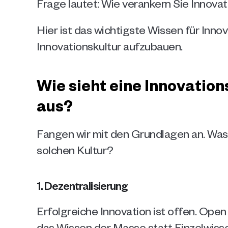
Frage lautet: Wie verankern Sie Innova
Hier ist das wichtigste Wissen für Inn
Innovationskultur aufzubauen.
Wie sieht eine Innovation
aus?
Fangen wir mit den Grundlagen an. Was 
solchen Kultur?
1. Dezentralisierung
Erfolgreiche Innovation ist offen. Open I
das Wissen der Masse statt Einzelwissen