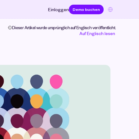
Select Language
Einloggen
Demo buchen
Dieser Artikel wurde ursprünglich auf Englisch veröffentlicht. 
Auf Englisch lesen