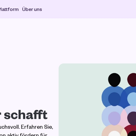
lattform
Über uns
 schafft
chsvoll. Erfahren Sie, 
n aktiv fördern für 