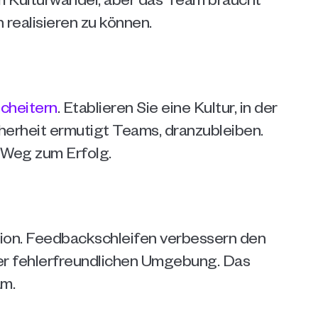
 realisieren zu können.
scheitern
. Etablieren Sie eine Kultur, in der 
herheit ermutigt Teams, dranzubleiben. 
 Weg zum Erfolg.
tion. Feedbackschleifen verbessern den 
er fehlerfreundlichen Umgebung. Das 
am.