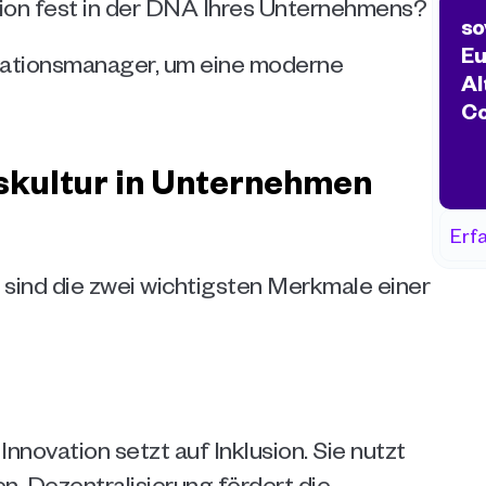
tion fest in der DNA Ihres Unternehmens?
so
Eu
ovationsmanager, um eine moderne 
Al
Co
skultur in Unternehmen 
Erf
sind die zwei wichtigsten Merkmale einer 
nnovation setzt auf Inklusion. Sie nutzt 
. Dezentralisierung fördert die 