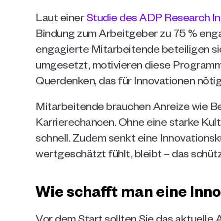
Laut einer 
Studie des ADP Research In
Bindung zum Arbeitgeber zu 75 % engagi
engagierte Mitarbeitende beteiligen s
umgesetzt, motivieren diese Programme
Querdenken, das für Innovationen nötig 
Mitarbeitende brauchen Anreize wie B
Karrierechancen. Ohne eine starke Kult
schnell. Zudem senkt eine Innovationskul
wertgeschätzt fühlt, bleibt – das schü
Wie schafft man eine Inn
Vor dem Start sollten Sie das aktuelle A