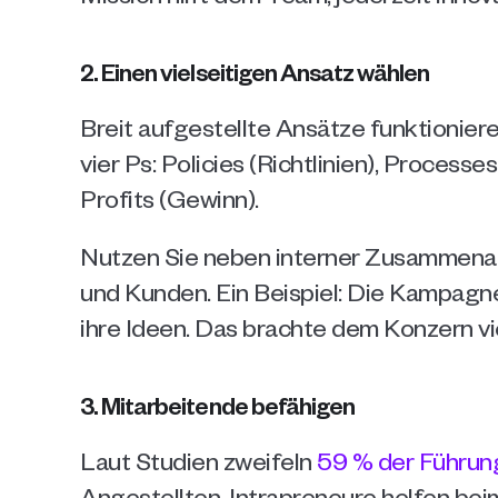
2. Einen vielseitigen Ansatz wählen
Breit aufgestellte Ansätze funktioniere
vier Ps: Policies (Richtlinien), Process
Profits (Gewinn).
Nutzen Sie neben interner Zusammenar
und Kunden. Ein Beispiel: Die Kampagn
ihre Ideen. Das brachte dem Konzern vi
3. Mitarbeitende befähigen
Laut Studien zweifeln 
59 % der Führun
Angestellten. Intrapreneure helfen bei