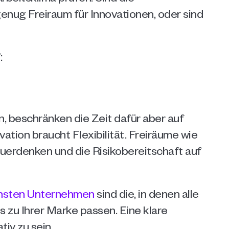
nug Freiraum für Innovationen, oder sind 
:
, beschränken die Zeit dafür aber auf 
tion braucht Flexibilität. Freiräume wie 
uerdenken und die Risikobereitschaft auf 
chsten Unternehmen
 sind die, in denen alle 
 zu Ihrer Marke passen. Eine klare 
tiv zu sein.