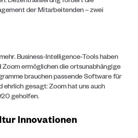
gement der Mitarbeitenden – zwei 
ehr. Business-Intelligence-Tools haben 
nd Zoom ermöglichen die ortsunabhängige 
gramme brauchen passende Software für 
hrlich gesagt: Zoom hat uns auch 
020 geholfen.
ur Innovationen 