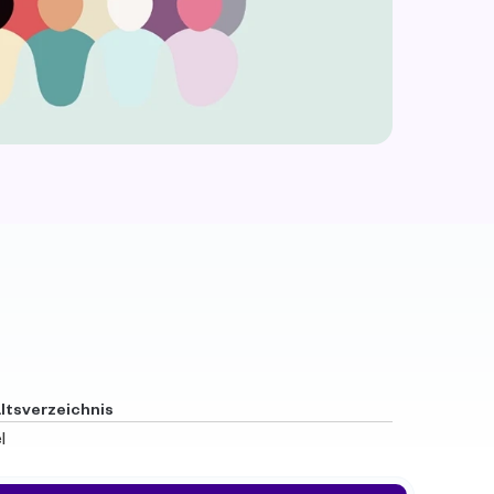
ltsverzeichnis
l