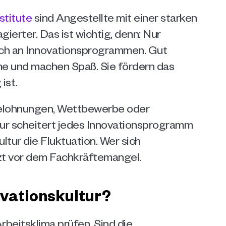
stitute
 sind Angestellte mit einer starken 
erter. Das ist wichtig, denn: Nur 
ich an Innovationsprogrammen. Gut 
 und machen Spaß. Sie fördern das 
ist.
elohnungen, Wettbewerbe oder 
ur scheitert jedes Innovationsprogramm 
tur die Fluktuation. Wer sich 
tzt vor dem Fachkräftemangel.
ovationskultur?
rbeitsklima prüfen. Sind die 