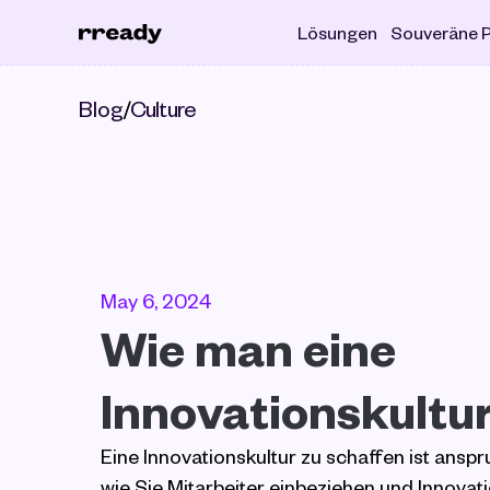
Lösungen
Souveräne P
Blog
/
Culture
May 6, 2024
Wie man eine 
Innovationskultur
Eine Innovationskultur zu schaffen ist anspru
wie Sie Mitarbeiter einbeziehen und Innovatio