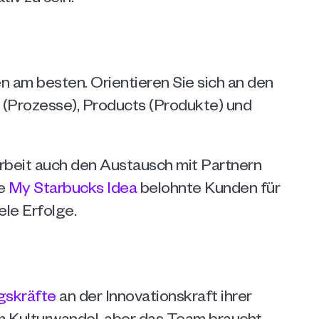
n am besten. Orientieren Sie sich an den 
es (Prozesse), Products (Produkte) und 
beit auch den Austausch mit Partnern 
e 
My Starbucks Idea
 belohnte Kunden für 
ele Erfolge.
gskräfte
 an der Innovationskraft ihrer 
m Kulturwandel, aber das Team braucht 