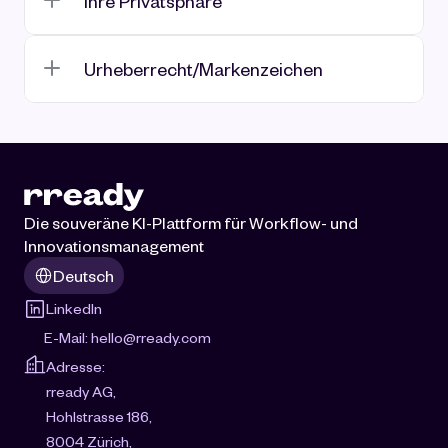
Ihre Privatsphäre
Urheberrecht/Markenzeichen
Die souveräne KI-Plattform für Workflow- und 
Innovationsmanagement
Select Language
Deutsch
LinkedIn
E-Mail: 
hello@rready.com
Adresse:
rready AG, 
Hohlstrasse 186, 
8004 Zürich, 