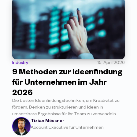
Industry
15. April 2026
9 Methoden zur Ideenfindung 
für Unternehmen im Jahr 
2026
Die besten Ideenfindungstechniken, um Kreativität zu 
fördern, Denken zu strukturieren und Ideen in 
umsetzbare Ergebnisse für Ihr Team zu verwandeln.
Tizian Mössner
Account Executive für Unternehmen