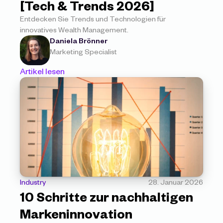
[Tech & Trends 2026]
Entdecken Sie Trends und Technologien für 
innovatives Wealth Management.
Daniela Brönner
Marketing Specialist
Artikel lesen
Industry
28. Januar 2026
10 Schritte zur nachhaltigen 
Markeninnovation