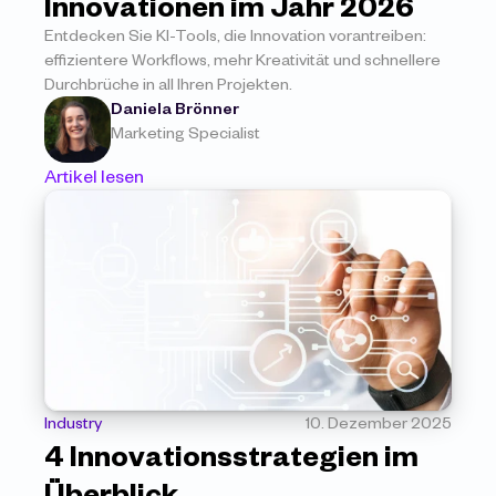
Innovationen im Jahr 2026
Entdecken Sie KI-Tools, die Innovation vorantreiben: 
effizientere Workflows, mehr Kreativität und schnellere 
Durchbrüche in all Ihren Projekten.
Daniela Brönner
Marketing Specialist
Artikel lesen
Industry
10. Dezember 2025
4 Innovationsstrategien im 
Überblick