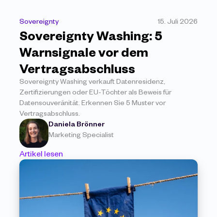
Sovereignty
15. Juli 2026
Sovereignty Washing: 5 
Warnsignale vor dem 
Vertragsabschluss
Sovereignty Washing verkauft Datenresidenz, 
Zertifizierungen oder EU-Töchter als Beweis für 
Datensouveränität. Erkennen Sie 5 Muster vor 
Vertragsabschluss.
Daniela Brönner
Marketing Specialist
Artikel lesen