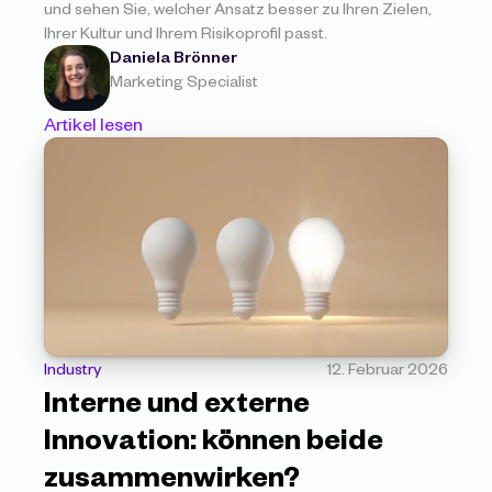
und sehen Sie, welcher Ansatz besser zu Ihren Zielen, 
Ihrer Kultur und Ihrem Risikoprofil passt.
Daniela Brönner
Marketing Specialist
Artikel lesen
Industry
12. Februar 2026
Interne und externe 
Innovation: können beide 
zusammenwirken?