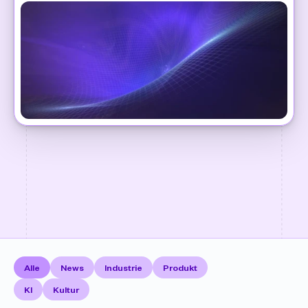
Alle
News
Industrie
Produkt
KI
Kultur