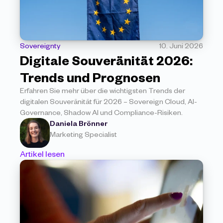
Sovereignty
10. Juni 2026
Digitale Souveränität 2026: 
Trends und Prognosen
Erfahren Sie mehr über die wichtigsten Trends der 
digitalen Souveränität für 2026 – Sovereign Cloud, AI-
Governance, Shadow AI und Compliance-Risiken.
Daniela Brönner
Marketing Specialist
Artikel lesen