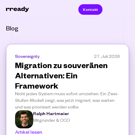
Kontakt
Blog
Sovereignty
27. Juli 2026
Migration zu souveränen 
Alternativen: Ein 
Framework
Nicht jedes System muss sofort umziehen. Ein Zwei-
Stufen-Modell zeigt, was jetzt migriert, was warten 
und was priorisiert werden sollte.
Ralph Hartmeier
Mitgründer & CCO
Artikel lesen