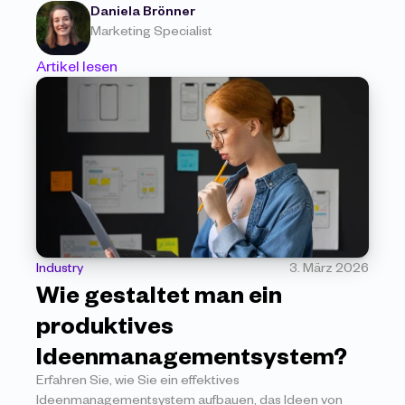
Daniela Brönner
Marketing Specialist
Artikel lesen
Industry
3. März 2026
Wie gestaltet man ein 
produktives 
Ideenmanagementsystem? 
Erfahren Sie, wie Sie ein effektives 
Ideenmanagementsystem aufbauen, das Ideen von 