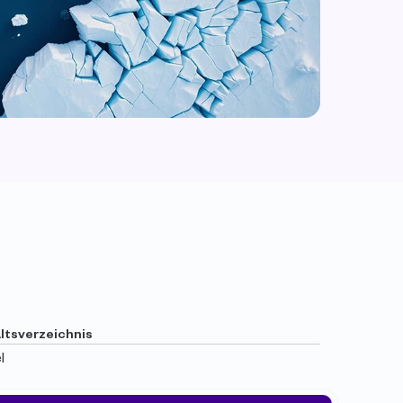
ltsverzeichnis
l