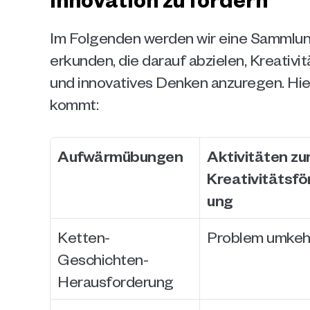
Im Folgenden werden wir eine Sammlung
erkunden, die darauf abzielen, Kreativi
und innovatives Denken anzuregen. Hier 
kommt:
Aufwärmübungen
Aktivitäten zur
Kreativitätsfö
ung
Ketten-
Problem umkeh
Geschichten-
Herausforderung