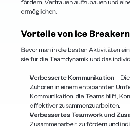
fördern, Vertrauen aufzubauen und ein
ermöglichen.
Vorteile von Ice Breakern
Bevor man in die besten Aktivitäten ein
sie für die Teamdynamik und das indivi
Verbesserte Kommunikation
 – Di
Zuhören in einem entspannten Umfel
Kommunikation, die Teams hilft, Kon
effektiver zusammenzuarbeiten.
Verbessertes Teamwork und Zus
Zusammenarbeit zu fördern und indivi