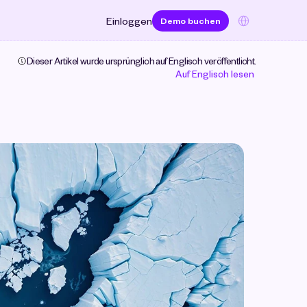
Select Language
Einloggen
Demo buchen
Dieser Artikel wurde ursprünglich auf Englisch veröffentlicht. 
Auf Englisch lesen