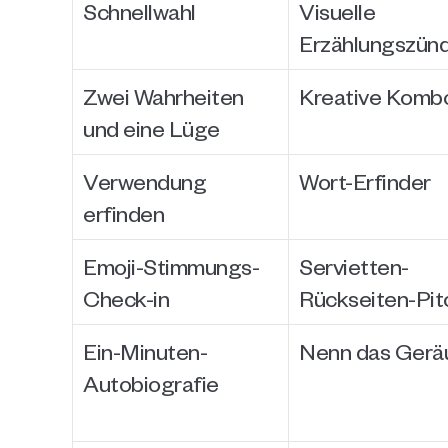
Schnellwahl
Visuelle 
Erzählungszün
Zwei Wahrheiten 
Kreative Komb
und eine Lüge
Verwendung 
Wort-Erfinder
erfinden
Emoji-Stimmungs-
Servietten-
Check-in
Rückseiten-Pit
Ein-Minuten-
Nenn das Gerä
Autobiografie