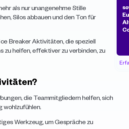
ehr als nur unangenehme Stille 
so
Eu
hen, Silos abbauen und den Ton für 
Al
Co
ce Breaker Aktivitäten, die speziell 
zu helfen, effektiver zu verbinden, zu 
Erf
ivitäten?
bungen, die Teammitgliedern helfen, sich 
g wohlzufühlen.
htiges Werkzeug, um Gespräche zu 