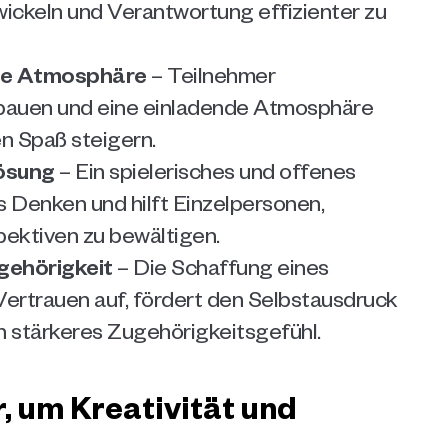
ckeln und Verantwortung effizienter zu 
ve Atmosphäre
 – Teilnehmer 
bbauen und eine einladende Atmosphäre 
n Spaß steigern.
lösung
 – Ein spielerisches und offenes 
s Denken und hilft Einzelpersonen, 
ektiven zu bewältigen.
gehörigkeit
 – Die Schaffung eines 
trauen auf, fördert den Selbstausdruck 
in stärkeres Zugehörigkeitsgefühl.
, um Kreativität und 