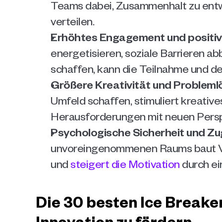
Teams dabei, Zusammenhalt zu entwi
verteilen.
Erhöhtes Engagement und positi
energetisieren, soziale Barrieren a
schaffen, kann die Teilnahme und de
Größere Kreativität und Problem
Umfeld schaffen, stimuliert kreative
Herausforderungen mit neuen Persp
Psychologische Sicherheit und Zu
unvoreingenommenen Raums baut Ver
und 
steigert die Motivation
 durch e
Die 30 besten Ice Breaker
Innovation zu fördern