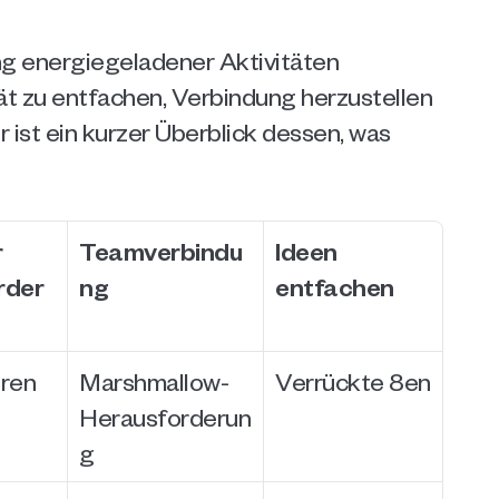
 energiegeladener Aktivitäten 
tät zu entfachen, Verbindung herzustellen 
ist ein kurzer Überblick dessen, was 
 
Teamverbindu
Ideen 
rder
ng
entfachen
ren
Marshmallow-
Verrückte 8en
Herausforderun
g