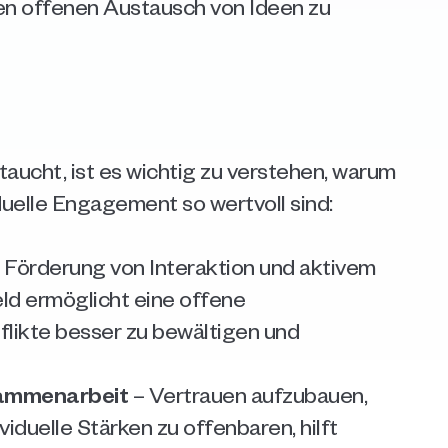
en offenen Austausch von Ideen zu 
taucht, ist es wichtig zu verstehen, warum 
duelle Engagement so wertvoll sind:
e Förderung von Interaktion und aktivem 
d ermöglicht eine offene 
flikte besser zu bewältigen und 
ammenarbeit
 – Vertrauen aufzubauen, 
duelle Stärken zu offenbaren, hilft 