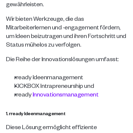
gewährleisten.
Wir bieten Werkzeuge, die das 
Mitarbeiterlernen und -engagement fördern, 
um Ideen beizutragen und ihren Fortschritt und 
Status mühelos zu verfolgen.
Die Reihe der Innovationslösungen umfasst:
rready Ideenmanagement 
KICKBOX Intrapreneurship und
rready 
Innovationsmanagement
1. rready Ideenmanagement 
Diese Lösung ermöglicht effiziente 