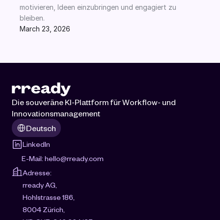
motivieren, Ideen einzubringen und engagiert zu 
bleiben.
March 23, 2026
Die souveräne KI-Plattform für Workflow- und 
Innovationsmanagement
Select Language
Deutsch
LinkedIn
E-Mail: 
hello@rready.com
Adresse:
rready AG, 
Hohlstrasse 186, 
8004 Zürich, 