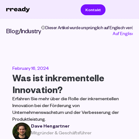
Kontakt
Dieser Artikel wurde ursprünglich auf Englisch veröffent
Blog
/
Industry
Auf Englisch 
February 16, 2024
Was ist inkrementelle 
Innovation?
Erfahren Sie mehr über die Rolle der inkrementellen 
Innovation bei der Förderung von 
Unternehmenswachstum und der Verbesserung der 
Produktleistung.
Dave Hengartner
Mitgründer & Geschäftsführer