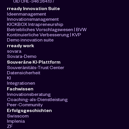
UID CHE-346.264.137
rready Innovation Suite
Ideenmanagement
Innovationsmanagement
KICKBOX Intrapreneurship
Betriebliches Vorschlagswesen | BVW
Kontinuierliche Verbesserung | KVP
Demo innovation suite
rready work
sovara
Sovara-Demo
Souveräne KI-Plattform
Souveränitäts-Trust Center
Datensicherheit
KI
Integrationen
Fachwissen
Innovationsberatung
Coaching-als-Dienstleistung
Peer-Community
Erfolgsgeschichten
Swisscom
Implenia
ZF