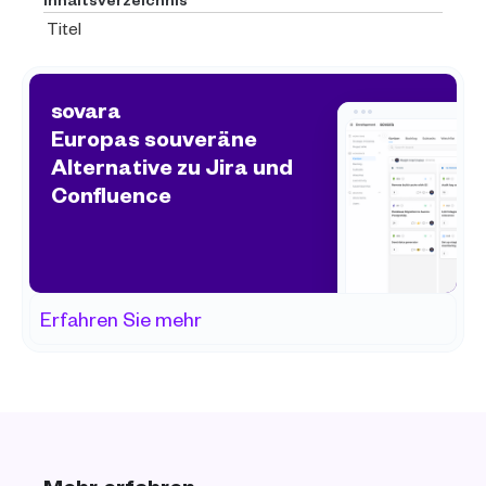
Titel
sovara
Europas souveräne 
Alternative zu Jira und 
Confluence
Erfahren Sie mehr