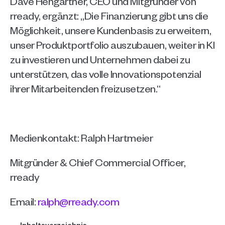
Dave Hengartner, CEO und Mitgründer von 
rready, ergänzt: „Die Finanzierung gibt uns die 
Möglichkeit, unsere Kundenbasis zu erweitern, 
unser Produktportfolio auszubauen, weiter in KI 
zu investieren und Unternehmen dabei zu 
unterstützen, das volle Innovationspotenzial 
ihrer Mitarbeitenden freizusetzen.“
Medienkontakt: Ralph Hartmeier 
Mitgründer & Chief Commercial Officer, 
rready 
Email: 
ralph@rready.com
Inhaltsverzeichnis