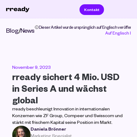
Kontakt
Dieser Artikel wurde ursprünglich auf Englisch veröffentlich
Blog
/
News
Auf Englisch les
November 9, 2023
rready sichert 4 Mio. USD 
in Series A und wächst 
global
rready beschleunigt Innovation in internationalen 
Konzernen wie ZF Group, Compeer und Swisscom und 
stärkt mit frischem Kapital seine Position im Markt.
Daniela Brönner
Marketing Specialist