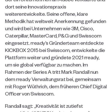
dort seine Innovationspraxis 
weiterentwickelte. Seine offene, klare 
Methodik hat weltweit Anerkennung gefunden 
und wird bei Unternehmen wie 3M, Cisco, 
Caterpillar, MasterCard, P&G und Swisscom 
eingesetzt. rready’s Gründerteam entdeckte 
KICKBOX 2015 bei Swisscom, entwickelte die 
Plattform weiter und gründete 2021 rready, 
um sie global verfügbar zu machen. Im 
Rahmen der Series A tritt Mark Randall nun 
dem rready Verwaltungsrat bei, gemeinsam 
mit Roger Wüthrich, dem früheren Chief Digital 
Officer von Swisscom.
Randall sagt: „Kreativität ist zutiefst 