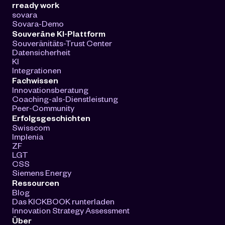
rready work
sovara
Sovara-Demo
Souveräne KI-Plattform
Souveränitäts-Trust Center
Datensicherheit
KI
Integrationen
Fachwissen
Innovationsberatung
Coaching-als-Dienstleistung
Peer-Community
Erfolgsgeschichten
Swisscom
Implenia
ZF
LGT
CSS
Siemens Energy
Ressourcen
Blog
Das KICKBOOK runterladen
Innovation Strategy Assessment
Über