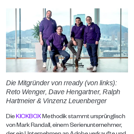
Die Mitgründer von rready (von links): 
Reto Wenger, Dave Hengartner, Ralph 
Hartmeier & Vinzenz Leuenberger
Die 
KICKBOX
 Methodik stammt ursprünglisch 
von Mark Randall, einem Serienunternehmer, 
der ein Unternehmen an Adobe verkaufte und 