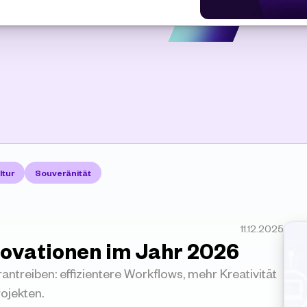
ltur
Souveränität
11.12.2025
nnovationen im Jahr 2026
antreiben: effizientere Workflows, mehr Kreativität 
ojekten.