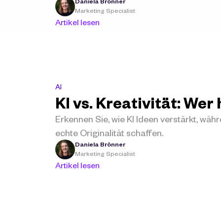
Daniela Brönner
Marketing Specialist
Artikel lesen
AI
KI vs. Kreativität: Wer
Erkennen Sie, wie KI Ideen verstärkt, währ
echte Originalität schaffen.
Daniela Brönner
Marketing Specialist
Artikel lesen