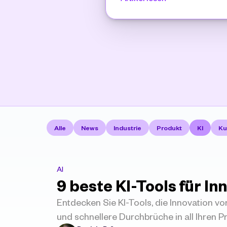
Alle
News
Industrie
Produkt
KI
Ku
AI
9 beste KI-Tools für I
Entdecken Sie KI-Tools, die Innovation vor
und schnellere Durchbrüche in all Ihren Pr