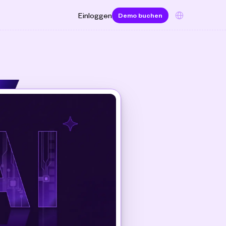
Select Language
Einloggen
Demo buchen