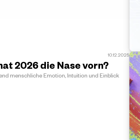
10.12.2025
 hat 2026 die Nase vorn?
end menschliche Emotion, Intuition und Einblick 