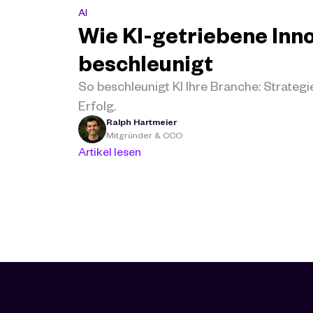
AI
Wie KI-getriebene Inno
beschleunigt
So beschleunigt KI Ihre Branche: Strategie
Erfolg.
Ralph Hartmeier
Mitgründer & CCO
Artikel lesen