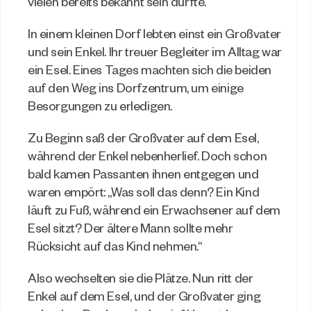
vielen bereits bekannt sein dürfte. 
In einem kleinen Dorf lebten einst ein Großvater 
und sein Enkel. Ihr treuer Begleiter im Alltag war 
ein Esel. Eines Tages machten sich die beiden 
auf den Weg ins Dorfzentrum, um einige 
Besorgungen zu erledigen. 
Zu Beginn saß der Großvater auf dem Esel, 
während der Enkel nebenherlief. Doch schon 
bald kamen Passanten ihnen entgegen und 
waren empört: „Was soll das denn? Ein Kind 
läuft zu Fuß, während ein Erwachsener auf dem 
Esel sitzt? Der ältere Mann sollte mehr 
Rücksicht auf das Kind nehmen.“ 
Also wechselten sie die Plätze. Nun ritt der 
Enkel auf dem Esel, und der Großvater ging 