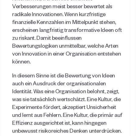
Verbesserungen meist besser bewertet als 
radikale Innovationen. Wenn kurzfristige 
finanzielle Kennzahlen im Mittelpunkt stehen, 
erscheinen langfristig transformative Ideen oft 
zu riskant. Damit beeinflussen 
Bewertungslogiken unmittelbar, welche Arten 
von Innovation in einer Organisation entstehen 
können. 
In diesem Sinne ist die Bewertung von Ideen 
auch ein Ausdruck der organisationalen 
Identität. Was eine Organisation belohnt, zeigt, 
was sie tatsächlich wertschätzt. Eine Kultur, die 
Experimente fördert, akzeptiert Unsicherheit 
und lernt aus Fehlern. Eine Kultur, die primär auf 
Effizienz ausgerichtet ist, kann hingegen 
unbewusst risikoreiches Denken unterdrücken. 