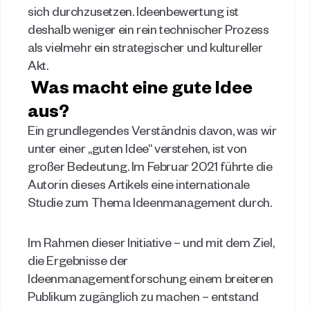
sich durchzusetzen. Ideenbewertung ist 
deshalb weniger ein rein technischer Prozess 
als vielmehr ein strategischer und kultureller 
Akt. 
Was macht eine gute Idee 
aus?
Ein grundlegendes Verständnis davon, was wir 
unter einer „guten Idee“ verstehen, ist von 
großer Bedeutung. Im Februar 2021 führte die 
Autorin dieses Artikels eine internationale 
Studie zum Thema Ideenmanagement durch. 
Im Rahmen dieser Initiative – und mit dem Ziel, 
die Ergebnisse der 
Ideenmanagementforschung einem breiteren 
Publikum zugänglich zu machen – entstand 