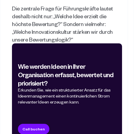
Die zentrale Frage für Führungskräfte lautet 
deshalb nicht nur: „Welche Idee erzielt die 
höchste Bewertung?“ Sondern vielmehr: 
„Welche Innovationskultur stärken wir durch 
unsere Bewertungslogik?“ 
Wie werden Ideen in Ihrer 
Organisation erfasst, bewertet und 
priorisiert?
Erkunden Sie, wie ein strukturierter Ansatz für das 
Ideenmanagement einen kontinuierlichen Strom 
relevanter Ideen erzeugen kann.
Call buchen