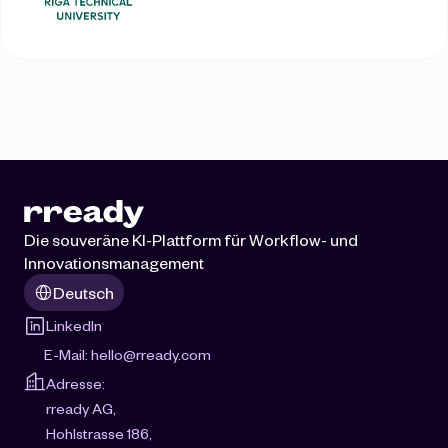
Die souveräne KI-Plattform für Workflow- und 
Innovationsmanagement
Select Language
Deutsch
LinkedIn
E-Mail: 
hello@rready.com
Adresse:
rready AG, 
Hohlstrasse 186, 