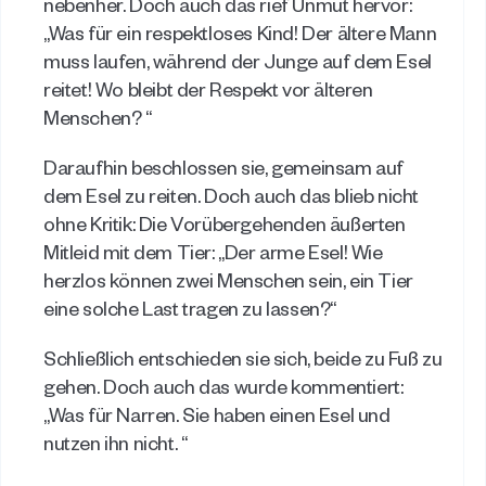
nebenher. Doch auch das rief Unmut hervor: 
„Was für ein respektloses Kind! Der ältere Mann 
muss laufen, während der Junge auf dem Esel 
reitet! Wo bleibt der Respekt vor älteren 
Menschen? “ 
Daraufhin beschlossen sie, gemeinsam auf 
dem Esel zu reiten. Doch auch das blieb nicht 
ohne Kritik: Die Vorübergehenden äußerten 
Mitleid mit dem Tier: „Der arme Esel! Wie 
herzlos können zwei Menschen sein, ein Tier 
eine solche Last tragen zu lassen?“ 
Schließlich entschieden sie sich, beide zu Fuß zu 
gehen. Doch auch das wurde kommentiert: 
„Was für Narren. Sie haben einen Esel und 
nutzen ihn nicht. “ 