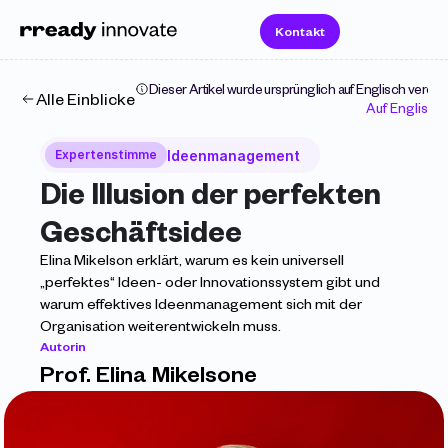
Kontakt
Dieser Artikel wurde ursprünglich auf Englisch veröffen
Alle Einblicke
Auf Englisch
Ideenmanagement
Expertenstimme
Die Illusion der perfekten 
Geschäftsidee 
Elina Mikelson erklärt, warum es kein universell 
„perfektes“ Ideen- oder Innovationssystem gibt und 
warum effektives Ideenmanagement sich mit der 
Organisation weiterentwickeln muss.
Autorin
Prof. Elina Mikelsone