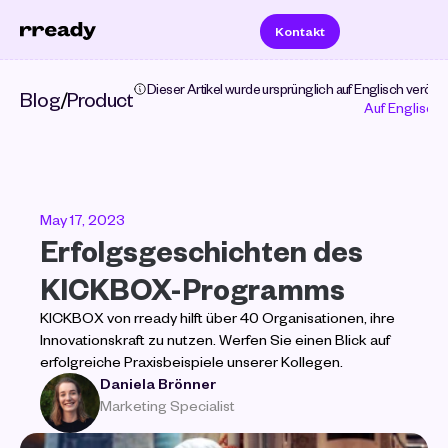
Kontakt
Dieser Artikel wurde ursprünglich auf Englisch veröffent
Blog
/
Product
Auf Englisch 
May 17, 2023
Erfolgsgeschichten des 
KICKBOX-Programms
KICKBOX von rready hilft über 40 Organisationen, ihre 
Innovationskraft zu nutzen. Werfen Sie einen Blick auf 
erfolgreiche Praxisbeispiele unserer Kollegen.
Daniela Brönner
Marketing Specialist