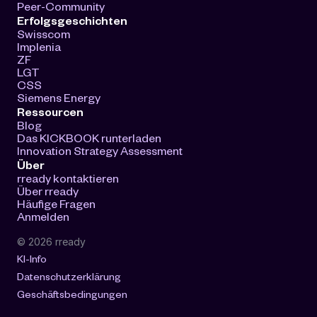
Peer-Community
Erfolgsgeschichten
Swisscom
Implenia
ZF
LGT
CSS
Siemens Energy
Ressourcen
Blog
Das KICKBOOK runterladen
Innovation Strategy Assessment
Über
rready kontaktieren
Über rready
Häufige Fragen
Anmelden
© 2026 rready
KI-Info
Datenschutzerklärung
Geschäftsbedingungen