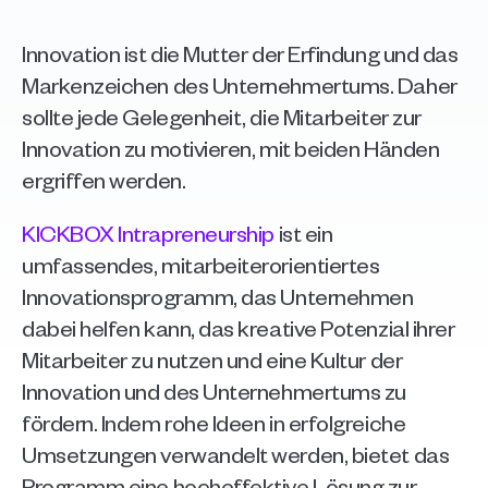
Innovation ist die Mutter der Erfindung und das 
Markenzeichen des Unternehmertums. Daher 
sollte jede Gelegenheit, die Mitarbeiter zur 
Innovation zu motivieren, mit beiden Händen 
ergriffen werden. 
KICKBOX Intrapreneurship
 ist ein 
umfassendes, mitarbeiterorientiertes 
Innovationsprogramm, das Unternehmen 
dabei helfen kann, das kreative Potenzial ihrer 
Mitarbeiter zu nutzen und eine Kultur der 
Innovation und des Unternehmertums zu 
fördern. Indem rohe Ideen in erfolgreiche 
Umsetzungen verwandelt werden, bietet das 
Programm eine hocheffektive Lösung zur 