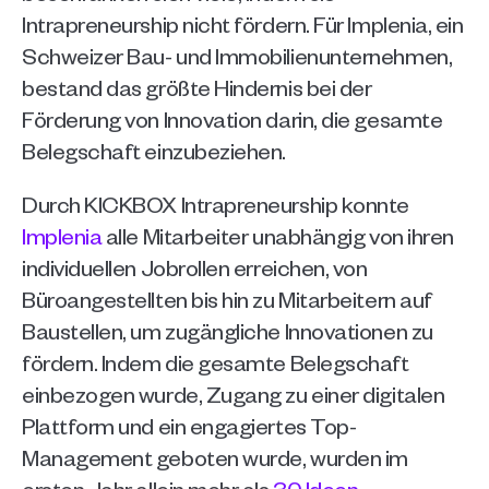
Intrapreneurship nicht fördern. Für Implenia, ein 
Schweizer Bau- und Immobilienunternehmen, 
bestand das größte Hindernis bei der 
Förderung von Innovation darin, die gesamte 
Belegschaft einzubeziehen.
Durch KICKBOX Intrapreneurship konnte 
Implenia
 alle Mitarbeiter unabhängig von ihren 
individuellen Jobrollen erreichen, von 
Büroangestellten bis hin zu Mitarbeitern auf 
Baustellen, um zugängliche Innovationen zu 
fördern. Indem die gesamte Belegschaft 
einbezogen wurde, Zugang zu einer digitalen 
Plattform und ein engagiertes Top-
Management geboten wurde, wurden im 
ersten Jahr allein mehr als 
30 Ideen