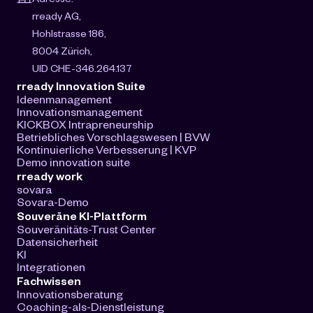
rready AG, 
Hohlstrasse 186, 
8004 Zürich, 
UID CHE-346.264.137
rready Innovation Suite
Ideenmanagement
Innovationsmanagement
KICKBOX Intrapreneurship
Betriebliches Vorschlagswesen | BVW
Kontinuierliche Verbesserung | KVP
Demo innovation suite
rready work
sovara
Sovara-Demo
Souveräne KI-Plattform
Souveränitäts-Trust Center
Datensicherheit
KI
Integrationen
Fachwissen
Innovationsberatung
Coaching-als-Dienstleistung