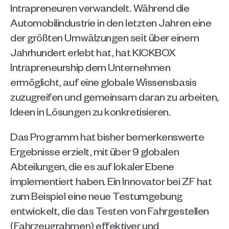
Intrapreneuren verwandelt. Während die 
Automobilindustrie in den letzten Jahren eine 
der größten Umwälzungen seit über einem 
Jahrhundert erlebt hat, hat KICKBOX 
Intrapreneurship dem Unternehmen 
ermöglicht, auf eine globale Wissensbasis 
zuzugreifen und gemeinsam daran zu arbeiten, 
Ideen in Lösungen zu konkretisieren. 
Das Programm hat bisher bemerkenswerte 
Ergebnisse erzielt, mit über 9 globalen 
Abteilungen, die es auf lokaler Ebene 
implementiert haben. Ein Innovator bei ZF hat 
zum Beispiel eine neue Testumgebung 
entwickelt, die das Testen von Fahrgestellen 
(Fahrzeugrahmen) effektiver und 